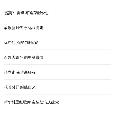
“赵海生雷锋团”送菜献爱心
放歌新时代 永远跟党走
远在他乡的特殊演员
百姓大舞台 雨中献真情
跟党走 奋进新征程
花若盛开 蝴蝶自来
新华村里红歌舞 友情助演庆建党