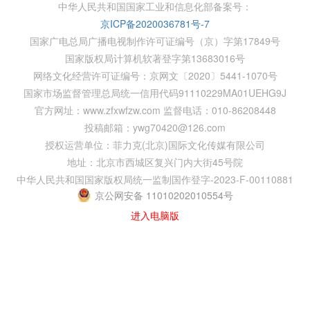
中华人民共和国国家工业和信息化部备案号：
京ICP备2020036781号-7
国家广电总局广播电视制作许可证编号（京）字第17849号
国家版权局计算机软著登字第13683016号
网络文化经营许可证编号：京网文〔2020〕5441-1070号
国家市场监督管理总局统一信用代码91110229MA01UEHG9J
官方网址：www.zfxwfzw.com 监督电话：010-86208448
投稿邮箱：ywg70420@126.com
授权运营单位：菲力克(北京)国际文化传媒有限公司
地址：北京市西城区复兴门内大街45号院
中华人民共和国国家版权局统一监制国作登字-2023-F-00110881
京公网安备 11010202010554号
进入电脑版