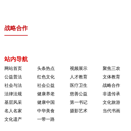
战略合作
站内导航
网站首页
头条热点
视频展示
聚焦三农
公益普法
红色文化
人才教育
文体教育
社会与法
社会公益
医疗卫生
战略合作
法律法规
健康养老
慈善公益
非遗传承
基层风采
健康中国
第一书记
文化旅游
名人名家
中华美食
摄影艺术
当代书画
文化遗产
一带一路