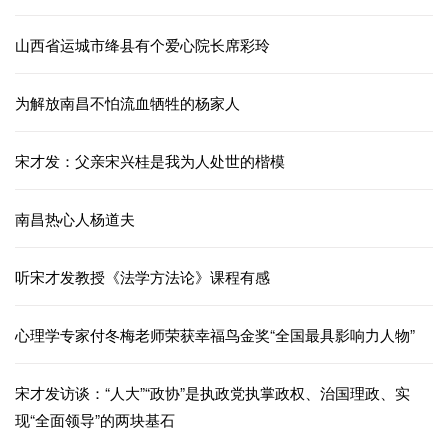
山西省运城市绛县有个爱心院长席彩玲
为解放南昌不怕流血牺牲的杨家人
宋才发：父亲宋兴桂是我为人处世的楷模
南昌热心人杨道夫
听宋才发教授《法学方法论》课程有感
心理学专家付冬梅老师荣获幸福鸟金奖“全国最具影响力人物”
宋才发访谈：“人大”“政协”是执政党执掌政权、治国理政、实
现“全面领导”的两块基石