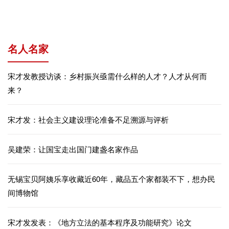
名人名家
宋才发教授访谈：乡村振兴亟需什么样的人才？人才从何而
来？
宋才发：社会主义建设理论准备不足溯源与评析
吴建荣：让国宝走出国门建盏名家作品
无锡宝贝阿姨乐享收藏近60年，藏品五个家都装不下，想办民
间博物馆
宋才发发表：《地方立法的基本程序及功能研究》论文