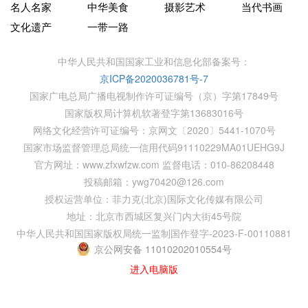
名人名家
中华美食
摄影艺术
当代书画
文化遗产
一带一路
中华人民共和国国家工业和信息化部备案号：
京ICP备2020036781号-7
国家广电总局广播电视制作许可证编号（京）字第17849号
国家版权局计算机软著登字第13683016号
网络文化经营许可证编号：京网文〔2020〕5441-1070号
国家市场监督管理总局统一信用代码91110229MA01UEHG9J
官方网址：www.zfxwfzw.com 监督电话：010-86208448
投稿邮箱：ywg70420@126.com
授权运营单位：菲力克(北京)国际文化传媒有限公司
地址：北京市西城区复兴门内大街45号院
中华人民共和国国家版权局统一监制国作登字-2023-F-00110881
京公网安备 11010202010554号
进入电脑版