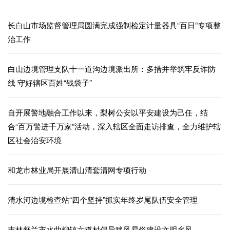
长白山市场监督管理局圆满完成强制检定计量器具“百日”专项整
治工作
白山边境管理支队十一道沟边境派出所：多措并举筑牢反诈防
线 守好辖区百姓“钱袋子”
自开展警地融合工作以来，梨树公安以平安建设为己任，结
合“百万警进千万家”活动，深入辖区全面走访排查，全力维护辖
区社会治安环境
和龙市林业局开展清山清套清网专项行动
清水河边境检查站“四个坚持”抓实年终岁尾队伍安全管理
吉林舒兰市水曲柳镇六道村倡导移风易俗建设文明乡风