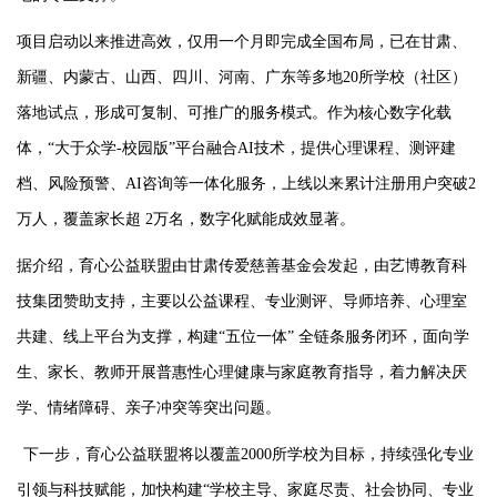
项目启动以来推进高效，仅用一个月即完成全国布局，已在甘肃、
新疆、内蒙古、山西、四川、河南、广东等多地
20所学校（社区）
落地试点，形成可复制、可推广的服务模式。作为核心数字化载
体，“大于众学-校园版”平台融合AI技术，提供心理课程、测评建
档、风险预警、AI咨询等一体化服务，上线以来累计注册用户突破2
万人，覆盖家长超 2万名，数字化赋能成效显著。
据介绍，育心公益联盟由甘肃传爱慈善基金会发起，由艺博教育科
技集团赞助支持，主要以公益课程、专业测评、导师培养、心理室
共建、线上平台为支撑，构建
“五位一体” 全链条服务闭环，面向学
生、家长、教师开展普惠性心理健康与家庭教育指导，着力解决厌
学、情绪障碍、亲子冲突等突出问题。
下一步，育心公益联盟将以覆盖
2000所学校为目标，持续强化专业
引领与科技赋能，加快构建“学校主导、家庭尽责、社会协同、专业