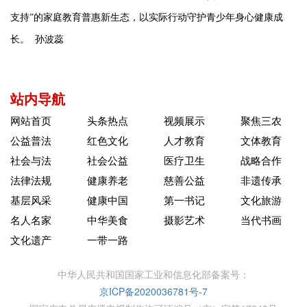
支持”的家庭教育普惠新生态，以实际行动守护青少年身心健康成
长。 孙波蕊
站内导航
网站首页
头条热点
视频展示
聚焦三农
公益普法
红色文化
人才教育
文体教育
社会与法
社会公益
医疗卫生
战略合作
法律法规
健康养老
慈善公益
非遗传承
基层风采
健康中国
第一书记
文化旅游
名人名家
中华美食
摄影艺术
当代书画
文化遗产
一带一路
中华人民共和国国家工业和信息化部备案号：
京ICP备2020036781号-7