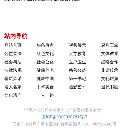
站内导航
网站首页
头条热点
视频展示
聚焦三农
公益普法
红色文化
人才教育
文体教育
社会与法
社会公益
医疗卫生
战略合作
法律法规
健康养老
慈善公益
非遗传承
基层风采
健康中国
第一书记
文化旅游
名人名家
中华美食
摄影艺术
当代书画
文化遗产
一带一路
中华人民共和国国家工业和信息化部备案号：
京ICP备2020036781号-7
国家广电总局广播电视制作许可证编号（京）字第17849号