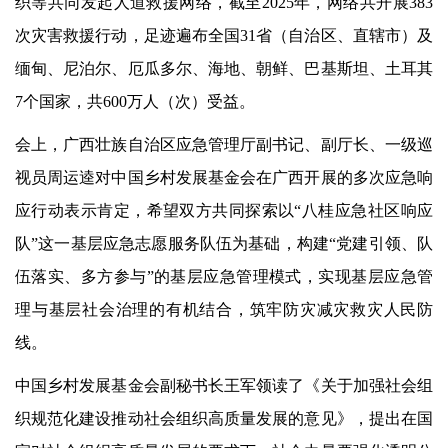
织等共同发起人道救援网络，截至2025年，
网络共开展
383
次灾害救援行动，足迹遍布全国31省（自治区、直辖市）及
缅甸、尼泊尔、厄瓜多尔、海地、朝鲜、巴基斯坦、土耳其
7个国家，共600万人（次）受益
。
会上，广西壮族自治区应急管理厅副书记、副厅长、一级巡
视员周运逵对中国乡村发展基金会在广西开展的多次应急响
应行动表示肯定，希望双方共同探索以
“八桂应急社区响应
队”这一基层应急志愿服务队伍为基础，构建“党建引领、队
伍落实、多方参与”的基层应急管理模式，实现基层应急管
理与基层社会治理的有机结合，筑牢防灾减灾救灾人民防
线。
中国乡村发展基金会副秘书长王军领读了《关于加强社会组
织规范化建设推动社会组织高质量发展的意见》，提出在国