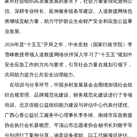
家对社会组织高质量发展的要求下，社会力量要强化透明公
信、深耕专业特长、延伸服务链条等建议。人道救援网络也
将继续贡献力量，助力守护群众生命财产安全和应急公益事
业发展。
2026年是“十五五”开局之年，中央党校（国家行政学院）李
雪峰教授带领人道救援网络伙伴深入学习了“十五五”规划中
安全应急工作的方向与要求，引导社会力量在规划引领下，
共同助力提升公共安全治理能力。
在培训与分享环节，中国乡村发展基金会围绕加强社会组
织合规管理、品牌规范化建设、财务规范化建设进行了专项
培训。北京倍能公益组织能力建设与评估中心代表付珺优、
广西心香公益社工服务中心理事长李冬靖、南雄市应急救援
协会执行会长聂晓罡、平顶山市志愿者协会秘书长刘敬平等
分别进行了案例分享，涵盖设备援助、以工代赈项目评估，