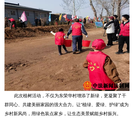
此次植树活动，不仅为东荣华村增添了新绿，更凝聚了干
群同心、共建美丽家园的强大合力。让“植绿、爱绿、护绿”成为
乡村新风尚，用绿色装点家乡，让生态美景赋能乡村振兴。