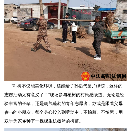
“种树不仅能美化环境，还能给子孙后代留片绿荫，这样的
志愿活动太有意义了！”现场参与植树的村民感慨道。无论是经
验丰富的长辈，还是朝气蓬勃的青年志愿者，亦或是跟着父母
参与的小朋友，都全身心投入到劳动中，不怕脏、不怕累，用
双手为家乡种下一棵棵生机盎然的树苗。