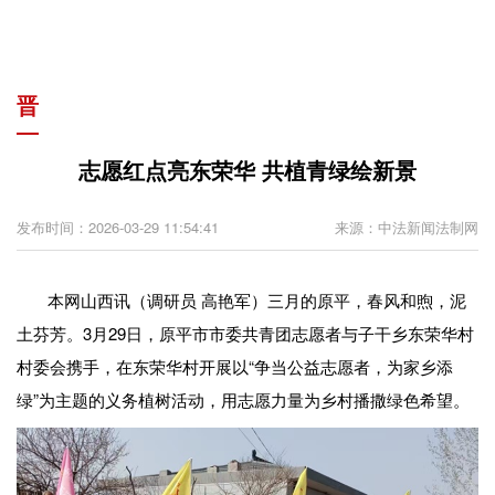
晋
志愿红点亮东荣华 共植青绿绘新景
发布时间：2026-03-29 11:54:41
来源：中法新闻法制网
本网山西讯（调研员 高艳军）三月的原平，春风和煦，泥
土芬芳。3月29日，原平市市委共青团志愿者与子干乡东荣华村
村委会携手，在东荣华村开展以“争当公益志愿者，为家乡添
绿”为主题的义务植树活动，用志愿力量为乡村播撒绿色希望。