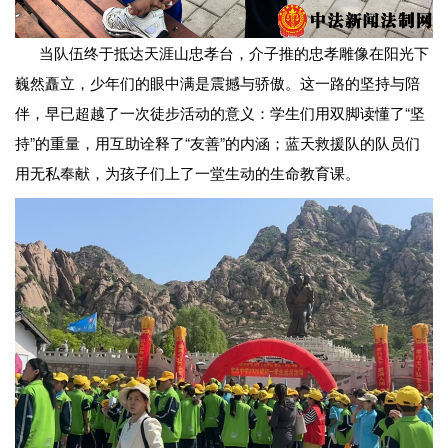
当队伍终于抵达天涯山忠孝台，介子推的忠孝雕像在阳光下
巍然矗立，少年们的眼中满是震撼与骄傲。这一路的坚持与陪
伴，早已超越了一次徒步活动的意义：学生们用双脚读懂了“坚
持”的重量，用互助诠释了“友善”的内涵；蓝天救援队的队员们
用无私奉献，为孩子们上了一堂生动的生命教育课。