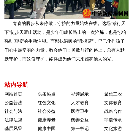
青春的脚步从未停歇，守护的力量始终在线。这场“孝行天
下”徒步天涯山活动，是少年们成长路上的一次淬炼，也是“少年
强则国强”的生动注脚。而那抹温暖的“救援蓝”，早已化作孩子
们心中最坚实的力量，教会他们：勇敢前行的路上，总有人默
默守护，而这份守护，终将成为他们未来照亮他人的光。
站内导航
网站首页
头条热点
视频展示
聚焦三农
公益普法
红色文化
人才教育
文体教育
社会与法
社会公益
医疗卫生
战略合作
法律法规
健康养老
慈善公益
非遗传承
基层风采
健康中国
第一书记
文化旅游