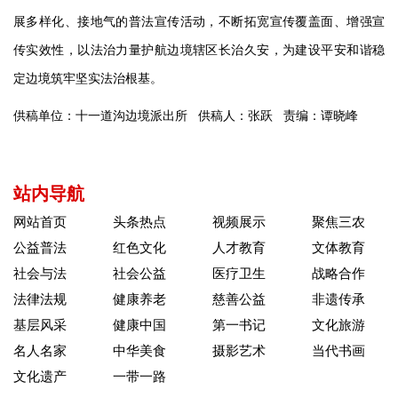
展多样化、接地气的普法宣传活动，不断拓宽宣传覆盖面、增强宣
传实效性，以法治力量护航边境辖区长治久安，为建设平安和谐稳
定边境筑牢坚实法治根基。
供稿单位：十一道沟边境派出所
供稿人：张跃
责编：谭晓峰
站内导航
网站首页
头条热点
视频展示
聚焦三农
公益普法
红色文化
人才教育
文体教育
社会与法
社会公益
医疗卫生
战略合作
法律法规
健康养老
慈善公益
非遗传承
基层风采
健康中国
第一书记
文化旅游
名人名家
中华美食
摄影艺术
当代书画
文化遗产
一带一路