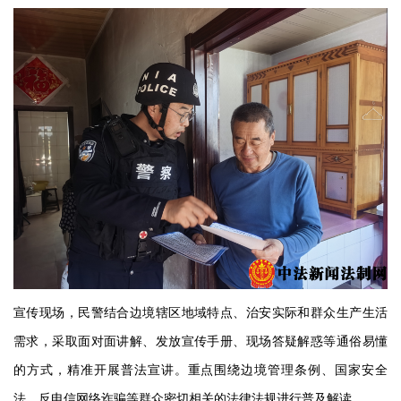
宣传现场，民警结合边境辖区地域特点、治安实际和群众生产生活
需求，采取面对面讲解、发放宣传手册、现场答疑解惑等通俗易懂
的方式，精准开展普法宣讲。重点围绕边境管理条例、国家安全
法、反电信网络诈骗等群众密切相关的法律法规进行普及解读。