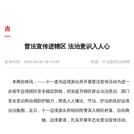
吉
普法宣传进辖区 法治意识入人心
发布时间：2026-04-30 08:15:06
来源：中法新闻法制网
本网吉林讯：——十一道沟边境派出所开展普法宣传活动
为进一
步筑牢边境辖区安全稳定防线，切实提升辖区群众法治意识、国门
安全意识和自我防护能力，营造人人懂法、守法、护法的良好边境
法治氛围，近日，十一边境派出所组织民警深入辖区村落、沿街商
铺、边境要道，扎实开展常态化普法宣传活动。