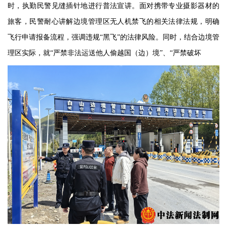
时，执勤民警见缝插针地进行普法宣讲。面对携带专业摄影器材的
旅客，民警耐心讲解边境管理区无人机禁飞的相关法律法规，明确
飞行申请报备流程，强调违规
“黑飞”的法律风险。同时，结合边境管
理区实际，就“严禁非法运送他人偷越国（边）境”、“严禁破坏