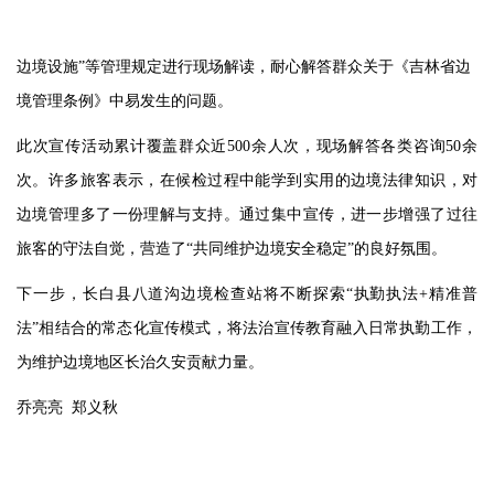
边境设施
”等管理规定进行现场解读，耐心解答群众关于《吉林省边
境管理条例》中易发生的问题。
此次宣传活动累计覆盖群众近
500
余人次，现场解答各类咨询5
0
余
次。许多旅客表示，在候检过程中能学到实用的边境法律知识，对
边境管理多了一份理解与支持。通过集中宣传，进一步增强了过往
旅客的守法自觉，营造了
“共同维护边境安全稳定”的良好氛围。
下一步，长白县八道沟边境检查站将不断探索
“执勤执法+精准普
法”相结合的常态化宣传模式，将法治宣传教育融入日常执勤工作，
为维护边境地区长治久安贡献力量。
乔亮亮
郑义秋