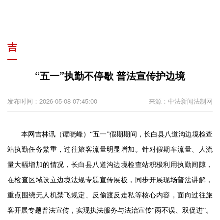
吉
“五一”执勤不停歇 普法宣传护边境
发布时间：2026-05-08 07:45:00
来源：中法新闻法制网
本网吉林讯（谭晓峰）“五一”假期期间，长白县八道沟边境检查
站执勤任务繁重，过往旅客流量明显增加。针对假期车流量、人流
量大幅增加的情况，长白县八道沟边境检查站积极利用执勤间隙，
在检查区域设立边境法规专题宣传展板，同步开展现场普法讲解，
重点围绕无人机禁飞规定、反偷渡反走私等核心内容，面向过往旅
客开展专题普法宣传，实现执法服务与法治宣传“两不误、双促进”。