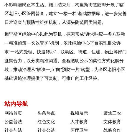
不影响居民正常生活。施工结束后，梅里斯街道随即开展了辖
区老旧小区管网普查，建立“一楼一档”基础数据库，进一步完善
日常巡查与预防性维护机制，从源头防范同类问题。
梅里斯区综治中心以此为契机，探索形成“诉求响应—多方联动
—精准施策—长效管护”机制，依托综治中心平台实现群众诉
求“一站式受理、快速转办”，联动区、街道、住建、物业等部门
凝聚合力，以分类精准沟通、全程透明公示的柔性方式化解分
歧，推动治理从“解决一点”向“预防一片”转型，为全区老旧小区
基础设施治理提供了可复制、可推广的工作经验。
站内导航
网站首页
头条热点
视频展示
聚焦三农
公益普法
红色文化
人才教育
文体教育
社会与法
社会公益
医疗卫生
战略合作