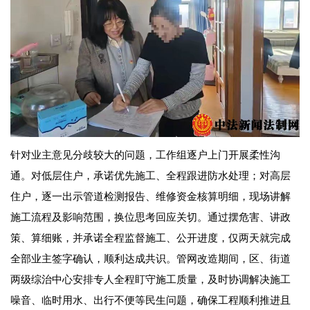
针对业主意见分歧较大的问题，工作组逐户上门开展柔性沟
通。对低层住户，承诺优先施工、全程跟进防水处理；对高层
住户，逐一出示管道检测报告、维修资金核算明细，现场讲解
施工流程及影响范围，换位思考回应关切。通过摆危害、讲政
策、算细账，并承诺全程监督施工、公开进度，仅两天就完成
全部业主签字确认，顺利达成共识。管网改造期间，区、街道
两级综治中心安排专人全程盯守施工质量，及时协调解决施工
噪音、临时用水、出行不便等民生问题，确保工程顺利推进且