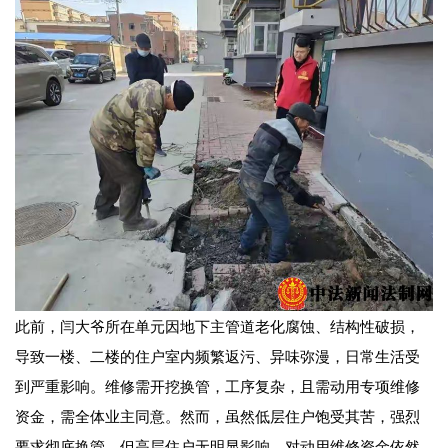
此前，闫大爷所在单元因地下主管道老化腐蚀、结构性破损，
导致一楼、二楼的住户室内频繁返污、异味弥漫，日常生活受
到严重影响。维修需开挖换管，工序复杂，且需动用专项维修
资金，需全体业主同意。然而，虽然低层住户饱受其苦，强烈
要求彻底换管，但高层住户无明显影响，对动用维修资金依然